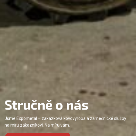
Stručně o nás
Jsme Expometal – zakázková kovovýroba a zámečnické služby
na míru zákazníkovi. Na míru vám.