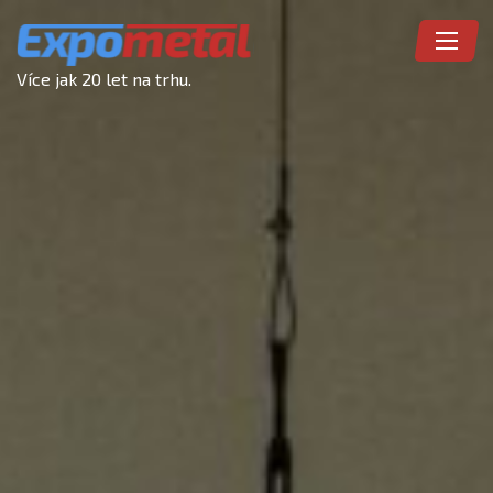
Více jak 20 let na trhu.
ÚVOD
O EXPOMETAL
KOVOVÝROBA
NAŠE PRÁCE
E-SHOP